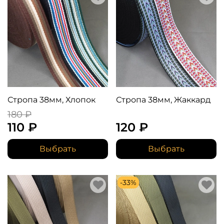
Стропа 38мм, Хлопок
Стропа 38мм, Жаккард
180 ₽
110 ₽
120 ₽
Выбрать
Выбрать
-33%