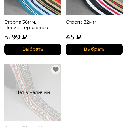
Стропа 38мм,
Стропа 32мм
Полиэстер-хлопок
99 ₽
45 ₽
От
Выбрать
Выбрать
Нет в наличии