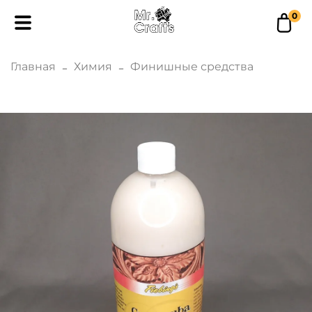
0
Главная
Химия
Финишные средства