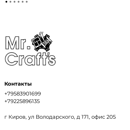
Контакты
+79583901699
+79225896135
г Киров, ул Володарского, д 171, офис 205