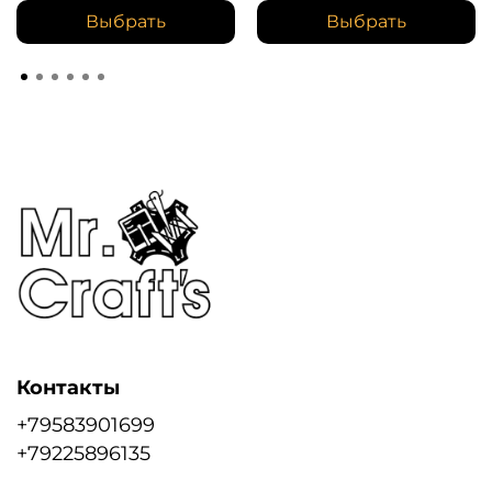
Выбрать
Выбрать
Контакты
+79583901699
+79225896135