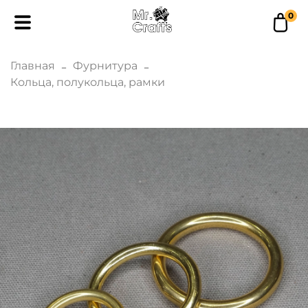
0
Главная
Фурнитура
Кольца, полукольца, рамки