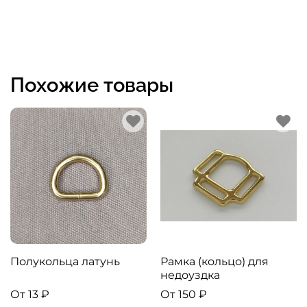
Похожие товары
Полукольца латунь
Рамка (кольцо) для
недоуздка
От
13 ₽
От
150 ₽