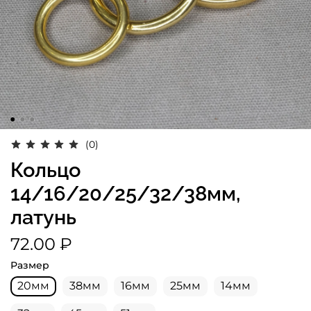
(0)
Кольцо
14/16/20/25/32/38мм,
латунь
72.00 ₽
Размер
20мм
38мм
16мм
25мм
14мм