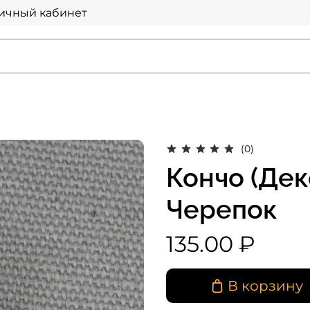
ичный кабинет
(0)
Кончо (Де
Черепок
135.00 ₽
В корзину