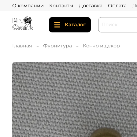
О компании
Контакты
Доставка
Оплата
Л
Каталог
Главная
Фурнитура
Кончо и декор