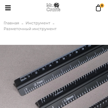
0
Главная
Инструмент
Разметочный инструмент