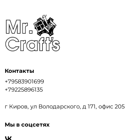
Контакты
+79583901699
+79225896135
г Киров, ул Володарского, д 171, офис 205
Мы в соцсетях