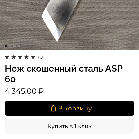
(0)
Нож скошенный сталь ASP
60
4 345.00 ₽
В корзину
Купить в 1 клик