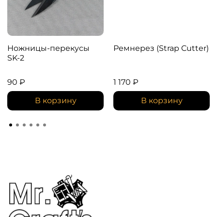
Ножницы-перекусы
Ремнерез (Strap Cutter)
SK-2
90 ₽
1 170 ₽
В корзину
В корзину