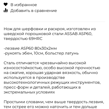
В избранное
Добавить в сравнение
Нож для шерфовки и раскроя, изготовлен из
шведской порошковой стали ASSAB ASP60,
твердостью 69HRC
-лезвие ASP60 80х30х2мм
-рукоять эбен, 10см, больстер латунь
Сталь отличается чрезвычайно высокой
износостойкостью, особо высокой прочностью
на сжатие, хорошая ударная вязкость, обычно
используется в производстве
высокотехнологичных режущих инструментов,
пресс-форм и деталей, работающих в
экстремальных условиях
Простыми словами, чем выше твердость лезвия,
тем острее его можно наточить и тем дольше