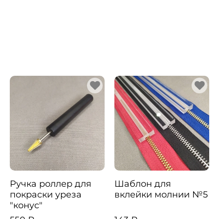
Ручка роллер для
Шаблон для
покраски уреза
вклейки молнии №5
"конус"