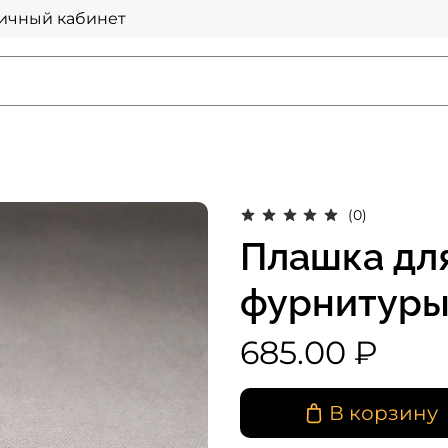
ичный кабинет
(0)
Плашка дл
фурнитур
685.00 ₽
В корзину