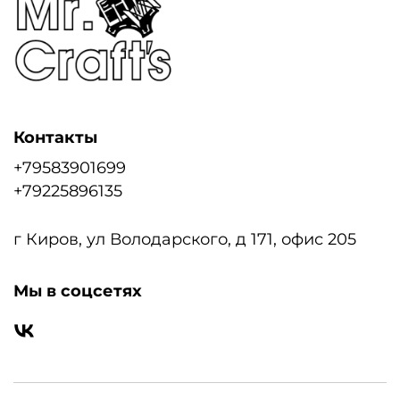
Контакты
+79583901699
+79225896135
г Киров, ул Володарского, д 171, офис 205
Мы в соцсетях