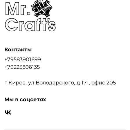
Контакты
+79583901699
+79225896135
г Киров, ул Володарского, д 171, офис 205
Мы в соцсетях