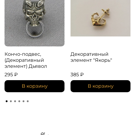
Кончо-подвес,
Декоративный
(Декоративный
элемент "Якорь"
элемент) Дьявол
295 ₽
385 ₽
В корзину
В корзину