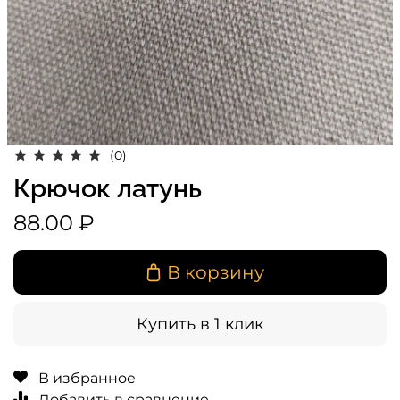
(0)
Крючок латунь
88.00 ₽
В корзину
Купить в 1 клик
В избранное
Добавить в сравнение