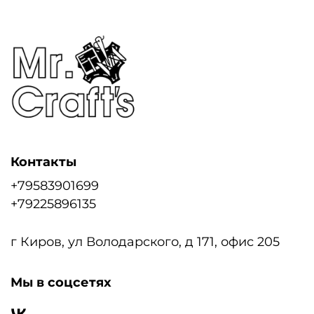
Контакты
+79583901699
+79225896135
г Киров, ул Володарского, д 171, офис 205
Мы в соцсетях