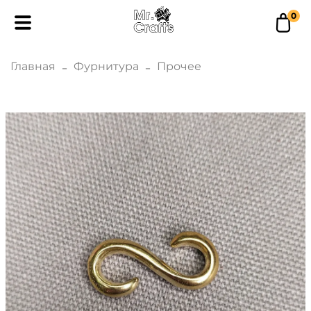
0
Главная
Фурнитура
Прочее