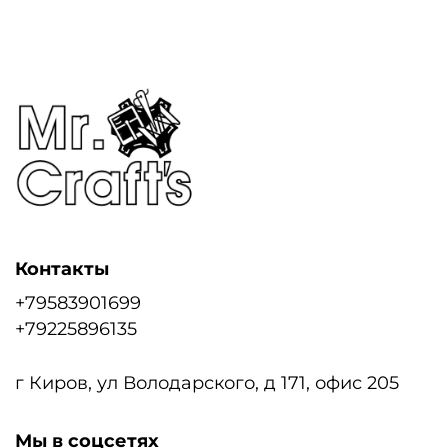
Контакты
+79583901699
+79225896135
г Киров, ул Володарского, д 171, офис 205
Мы в соцсетях