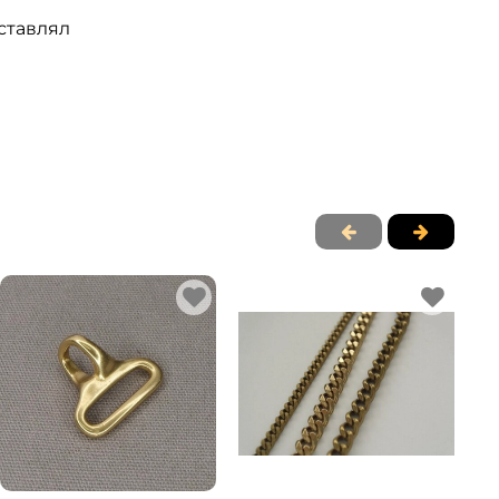
ставлял