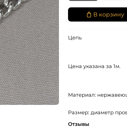
В корзину
Цепь
Цена указана за 1м.
Материал: нержавею
Размер: диаметр про
Отзывы