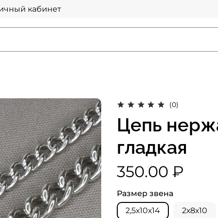
ичный кабинет
(0)
Цепь нерж
гладкая
350.00 ₽
Размер звена
2,5х10х14
2х8х10