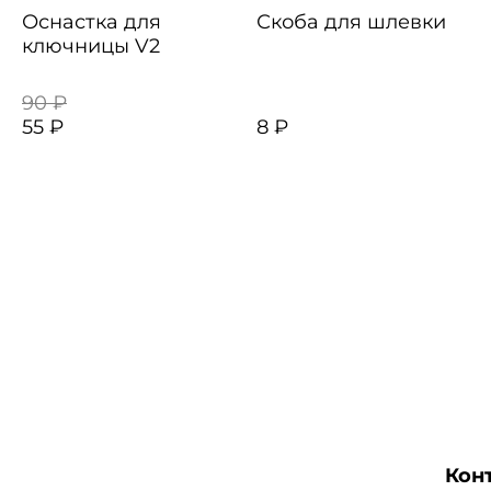
Оснастка для
Скоба для шлевки
ключницы V2
90 ₽
55 ₽
8 ₽
Кон