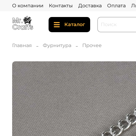
О компании
Контакты
Доставка
Оплата
Л
Каталог
Главная
Фурнитура
Прочее