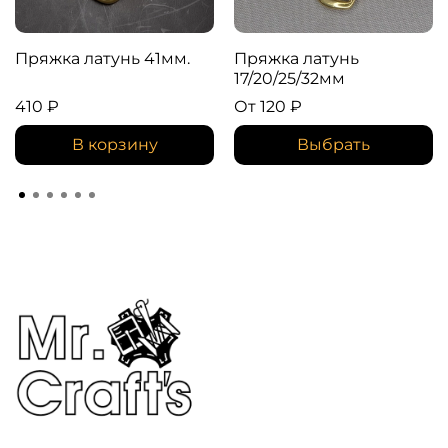
Пряжка латунь 41мм.
Пряжка латунь
17/20/25/32мм
410 ₽
От
120 ₽
В корзину
Выбрать