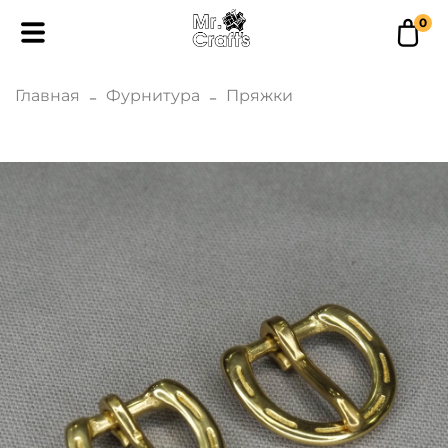
0
Главная
Фурнитура
Пряжки