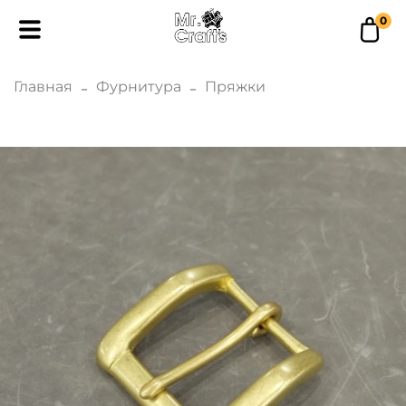
0
Главная
Фурнитура
Пряжки