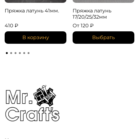
Пряжка латунь 41мм.
Пряжка латунь
17/20/25/32мм
410 ₽
От
120 ₽
В корзину
Выбрать