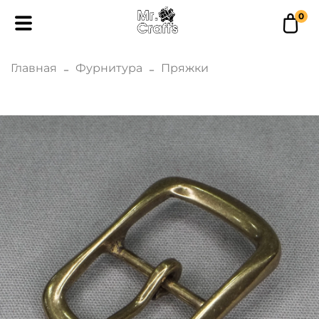
0
Главная
Фурнитура
Пряжки