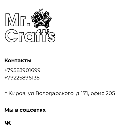
Контакты
+79583901699
+79225896135
г Киров, ул Володарского, д 171, офис 205
Мы в соцсетях