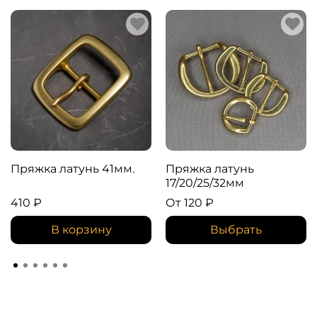
Пряжка латунь 41мм.
Пряжка латунь
17/20/25/32мм
410 ₽
От
120 ₽
В корзину
Выбрать