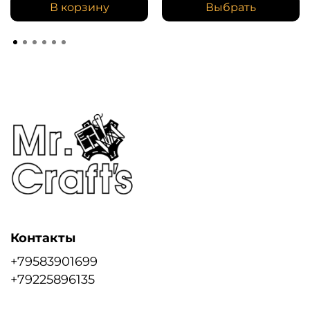
В корзину
Выбрать
Контакты
+79583901699
+79225896135