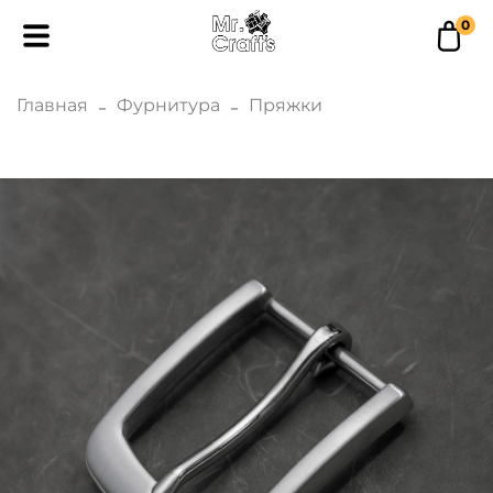
0
Главная
Фурнитура
Пряжки